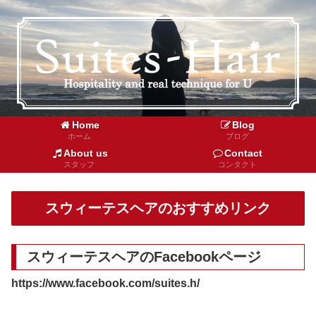
Home
Blog
ホーム
ブログ
About us
Contact
スタッフ
コンタクト
スウィーテスヘアのおすすめリンク
スウィーテスヘアのFacebookページ
https://www.facebook.com/suites.h/