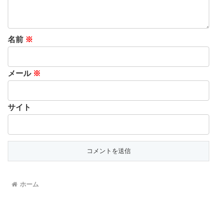
名前
※
メール
※
サイト
ホーム