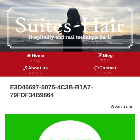
Home
Blog
ホーム
ブログ
About us
Contact
スタッフ
コンタクト
E3D46697-5075-4C3B-B1A7-
79FDF34B9864
2017.11.18