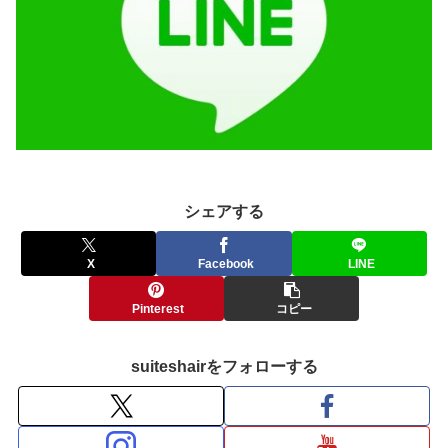
シェアする
X
Facebook
LINE
Pinterest
コピー
suiteshairをフォローする