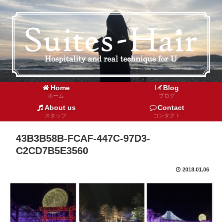
Home
Blog
ホーム
ブログ
About us
Contact
スタッフ
コンタクト
43B3B58B-FCAF-447C-97D3-
C2CD7B5E3560
2018.01.06