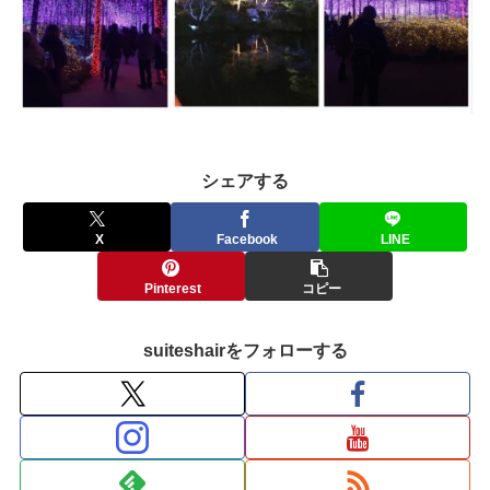
シェアする
X
Facebook
LINE
Pinterest
コピー
suiteshairをフォローする