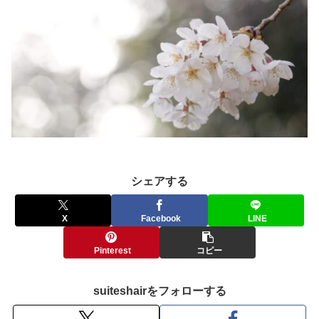
シェアする
X
Facebook
LINE
Pinterest
コピー
suiteshairをフォローする