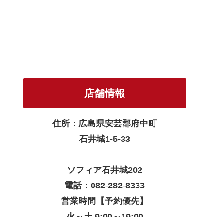
店舗情報
住所：広島県安芸郡府中町
石井城1-5-33
ソフィア石井城202
電話：082-282-8333
営業時間【予約優先】
火～土 9:00～19:00