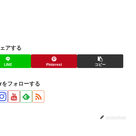
ェアする
LINE
Pinterest
コピー
hairをフォローする
suiteshair