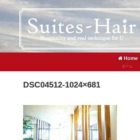
Home
ホーム
DSC04512-1024×681