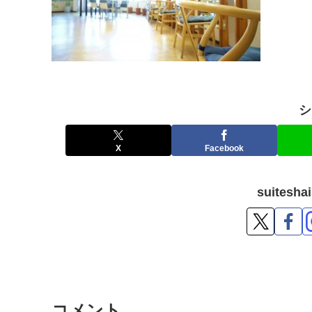
シ
X
Facebook
suites
コメント