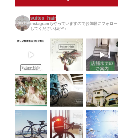
suites_hair
instagramもやっていますのでお気軽にフォロー
してくださいね(^^♪