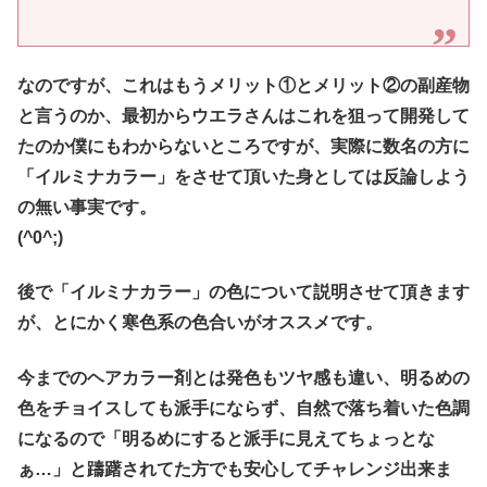
なのですが、これはもうメリット①とメリット②の副産物
と言うのか、最初からウエラさんはこれを狙って開発して
たのか僕にもわからないところですが、実際に数名の方に
「イルミナカラー」をさせて頂いた身としては反論しよう
の無い事実です。
(^0^;)
後で「イルミナカラー」の色について説明させて頂きます
が、とにかく寒色系の色合いがオススメです。
今までのヘアカラー剤とは発色もツヤ感も違い、明るめの
色をチョイスしても派手にならず、自然で落ち着いた色調
になるので「明るめにすると派手に見えてちょっとな
ぁ…」と躊躇されてた方でも安心してチャレンジ出来ま