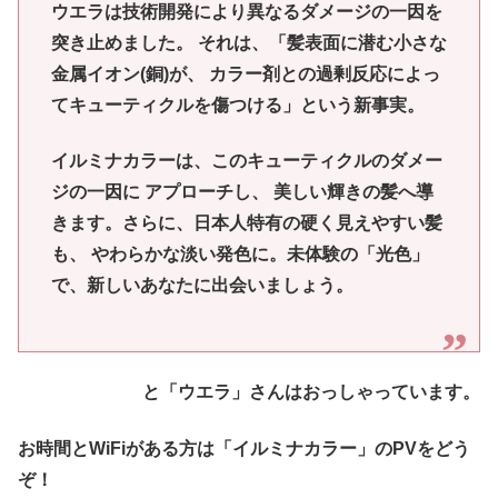
ウエラは技術開発により異なるダメージの一因を
突き止めました。 それは、「髪表面に潜む小さな
金属イオン(銅)が、 カラー剤との過剰反応によっ
てキューティクルを傷つける」という新事実。
イルミナカラーは、このキューティクルのダメー
ジの一因に アプローチし、 美しい輝きの髪へ導
きます。さらに、日本人特有の硬く見えやすい髪
も、 やわらかな淡い発色に。未体験の「光色」
で、新しいあなたに出会いましょう。
と「ウエラ」さんはおっしゃっています。
お時間とWiFiがある方は「イルミナカラー」のPVをどう
ぞ！