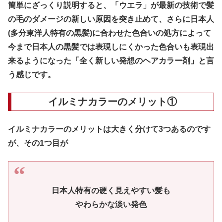
簡単にざっくり説明すると、「ウエラ」が
最新の技術で髪
の毛のダメージの新しい原因を突き止め
て、さらに
日本人
(多分東洋人特有の黒髪)に合わせた色合いの処方
によって
今まで
日本人の黒髪では表現しにくかった色合いも表現出
来るように
なった「
全く新しい発想のヘアカラー剤
」と言
う感じです。
イルミナカラーのメリット①
イルミナカラーのメリットは大きく分けて3つあるのです
が、その1つ目が
日本人特有の硬く見えやすい髪も
やわらかな淡い発色