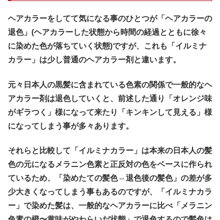
ヘアカラーをしてて気になる事のひとつが「ヘアカラーの
退色」(ヘアカラーした状態から時間の経過とともに徐々
に染めた色が落ちていく状態)ですが、これも「イルミナ
カラー」は少し普通のヘアカラー剤と違います。
元々日本人の黒髪に含まれている色素の関係で一般的なヘ
アカラー剤は退色していくと、前述した通り「オレンジ味
がギラつく」様になって来たり「キンキンして見える」様
になってしまう事が多々あります。
それらと比較して「イルミナカラー」は本来の日本人の髪
色の元になるメラニン色素と正反対の色をベースに作られ
ているため、「染めたての髪色⇔退色後の髪色」の差が多
少大きくなってしまう事もあるのですが、「イルミナカラ
ー」で染めた髪は、一般的なヘアカラーに比べ「メラニン
色素の橙〜黄味がやわらいだ状態」で退色するので髪色は