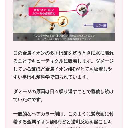
この金属イオンの多くは髪を洗うときに水に濡れ
ることでキューティクルに吸着します。ダメージ
している髪ほど金属イオン(銅)がとても吸着しや
すい事は毛髪科学で知られています。
ダメージの原因は日々繰り返すことで蓄積し続け
ていたのです。
一般的なヘアカラー剤は、このように髪表面に付
着する金属イオン(銅)などと過剰反応を起こしキ