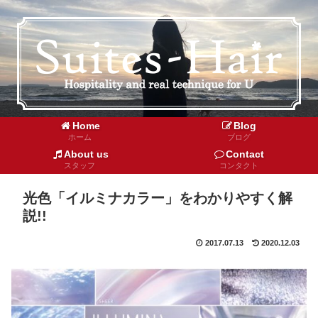
Home
Blog
ホーム
ブログ
About us
Contact
スタッフ
コンタクト
光色「イルミナカラー」をわかりやすく解
説!!
2017.07.13
2020.12.03