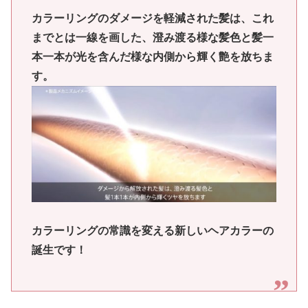
カラーリングのダメージを軽減された髪は、これ
までとは一線を画した、澄み渡る様な髪色と髪一
本一本が光を含んだ様な内側から輝く艶を放ちま
す。
カラーリングの常識を変える新しいヘアカラーの
誕生です！