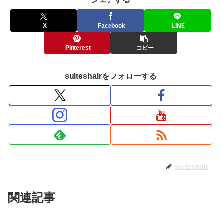
X
Facebook
LINE
Pinterest
コピー
suiteshairをフォローする
suiteshair
関連記事