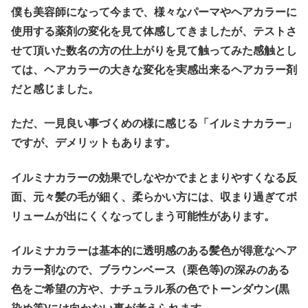
僕も美容師になって今まで、様々なパーマやヘアカラーに
使用する薬剤の変化を見て体感してきましたが、テストさ
せて頂いた数名の方の仕上がりを見て触ってみた感触とし
ては、ヘアカラーの大きな変化を実感出来るヘアカラー剤
だと感じました。
ただ、一見良い事づくめの様に感じる「イルミナカラー」
ですが、デメリットもあります。
イルミナカラーの効果でしなやかでまとまりやすくなる反
面、元々髪の毛が細く、柔らかい方には、収まり過ぎてボ
リュームが出にくくなってしまう可能性があります。
イルミナカラーは基本的に透明感のある髪色が得意なヘア
カラー剤なので、ブラウンベース（栗色等)の深みのある
色をご希望の方や、ナチュラル系の色でトーンダウン(黒