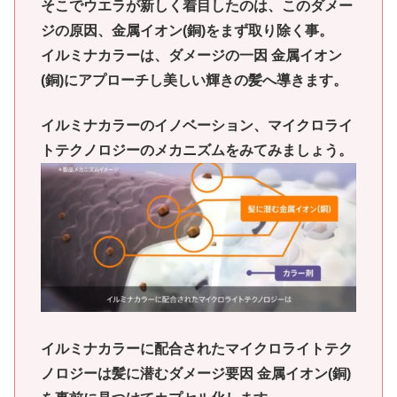
そこでウエラが新しく着目したのは、このダメー
ジの原因、金属イオン(銅)をまず取り除く事。
イルミナカラーは、ダメージの一因 金属イオン
(銅)にアプローチし美しい輝きの髪へ導きます。
イルミナカラーのイノベーション、マイクロライ
トテクノロジーのメカニズムをみてみましょう。
イルミナカラーに配合されたマイクロライトテク
ノロジーは髪に潜むダメージ要因 金属イオン(銅)