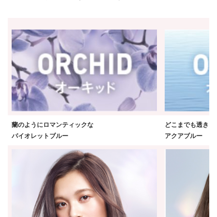
蘭のようにロマンティックな
どこまでも透きと
バイオレットブルー
アクアブルー