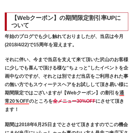
【Webクーポン】の期間限定割引率UPに
ついて
年始のブログでも少し触れておりましたが、当店は今月
(2018/4/22)で15周年を迎えます。
それに伴い、今まで当店を支えて来て頂いた沢山のお客様
に少しでも喜んで頂ける様な“ちょっと”したイベントを企
画中なのですが、それとは別でまだ当店をご利用された事
の無い方でもスウィーテスヘアをお試しして頂き易い様に
期間限定ではございますが【Webクーポン】の割引を
通
常20％OFF
のところを
全メニュー30%OFF
にさせて頂き
ます！
期間は2018年6月25日までとさせて頂きますのでこの機会
にまだ当店にいらっしゃった事のない方も是非ご来店下さ