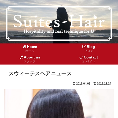
Home
Blog
ホーム
ブログ
About us
Contact
スタッフ
コンタクト
スウィーテスヘアニュース
2018.04.09
2018.11.24