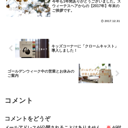
今年も1年間ありがとうございました。ス
ウィーテスヘアからの【2017年】年末の
ご挨拶です。
2017.12.31
キッズコーナーに「クロームキャスト」
導入しました！
ゴールデンウィーク中の営業とお休みの
ご案内
コメント
コメントをどうぞ
メールアドレスが公開されることはありません。
※
が付