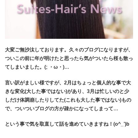
大変ご無沙汰しております。久々のブログになりますが、
ついこの前に年が明けたと思ったら気がついたら桜も散っ
てしまいました。(; ・ω・)…
言い訳がましい様ですが、2月はちょっと個人的な事で大
きな変化(大した事ではない)があり、3月は忙しいのと少
しだけ体調崩したりしてた(これも大した事ではない)もの
で、ついついブログの方が疎かになってしまって…
という事で気を取直して話を進めていきますね！(o^_’)b