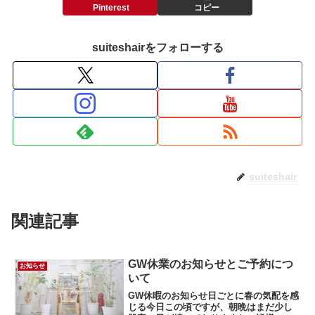
Pinterest
コピー
suiteshairをフォローする
suiteshair
関連記事
GW休業のお知らせとご予約につ
お知らせ
いて
GW休暇のお知らせ日ごとに春の気配を感
じる今日この頃ですが、朝晩はまだ少し