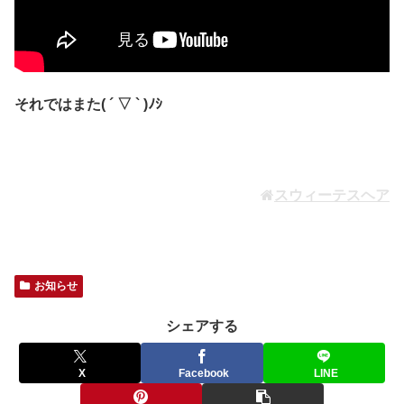
それではまた( ´ ▽ ` )ﾉｼ
スウィーテスヘア
お知らせ
シェアする
X
Facebook
LINE