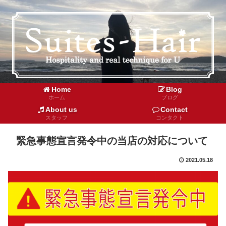
Home
Blog
ホーム
ブログ
About us
Contact
スタッフ
コンタクト
緊急事態宣言発令中の当店の対応について
2021.05.18